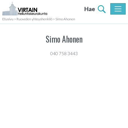
Hae
Etusivu
>
Ruoveden yhteyshenkilö
>
Simo Ahonen
Simo Ahonen
040 758 3443