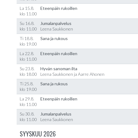
La 15.8.
Eteenpäin rukoillen
klo 11.00
Su 16.8.
Jumalanpalvelus
klo 11.00
Leena Saukkonen
Ti 18.8.
Sana ja rukous
klo 19.00
La 22.8.
Eteenpäin rukoillen
klo 11.00
Su 23.8.
Hyvän sanoman ilta
klo 18.00
Leena Saukkonen ja Aarre Ahonen
Ti 25.8.
Sana ja rukous
klo 19.00
La 29.8.
Eteenpäin rukoillen
klo 11.00
Su 30.8.
Jumalanpalvelus
klo 11.00
Leena Saukkonen
SYYSKUU 2026