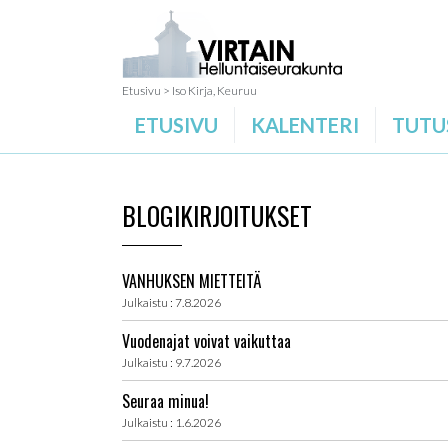
Etusivu
>
Iso Kirja, Keuruu
ETUSIVU
KALENTERI
TUTU
BLOGIKIRJOITUKSET
VANHUKSEN MIETTEITÄ
Julkaistu : 7.8.2026
Vuodenajat voivat vaikuttaa
Julkaistu : 9.7.2026
Seuraa minua!
Julkaistu : 1.6.2026