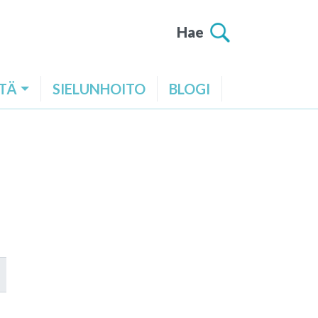
Hae
TÄ
SIELUNHOITO
BLOGI