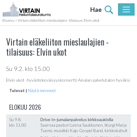
Hae
Etusivu
>
Virtain eläkeliiton mieslaulajien -tilaisuus: Elvin ukot
Virtain eläkeliiton mieslaulajien -
tilaisuus: Elvin ukot
Su 9.2. klo 15.00
Elvin ukot -hyväntekeväisyyskonsertti Ainalan palvelutalon hyväksi
Tulevat |
Näytä menneet
ELOKUU 2026
Su 9.8.
Drive In-jumalanpalvelus kirkkoaukiolla
klo 11.00
Saarnaa pastori Leena Saukkonen, liturgi Marja
Tuomi, musiikki Kajo Gospel Band, kirkkokahvit