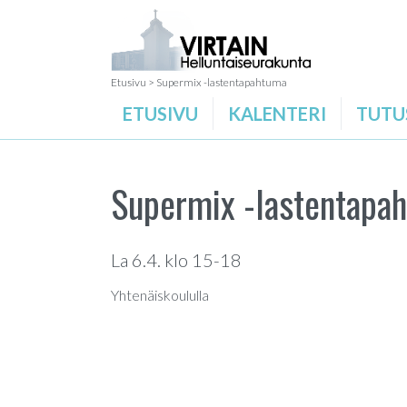
Etusivu
>
Supermix -lastentapahtuma
ETUSIVU
KALENTERI
TUTU
Supermix -lastentapa
La 6.4. klo 15-18
Yhtenäiskoululla