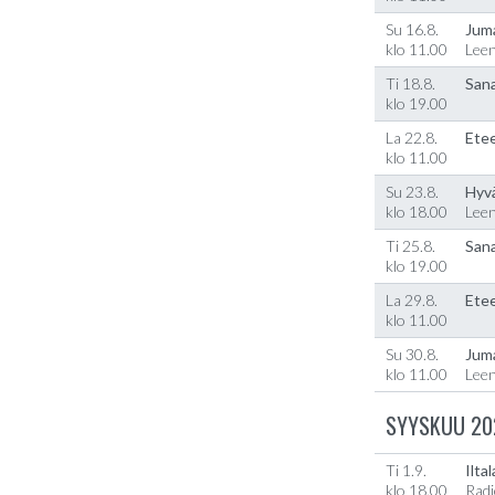
Su 16.8.
Jum
klo 11.00
Lee
Ti 18.8.
Sana
klo 19.00
La 22.8.
Etee
klo 11.00
Su 23.8.
Hyv
klo 18.00
Lee
Ti 25.8.
Sana
klo 19.00
La 29.8.
Etee
klo 11.00
Su 30.8.
Jum
klo 11.00
Lee
SYYSKUU 20
Ti 1.9.
Ilta
klo 18.00
Radi