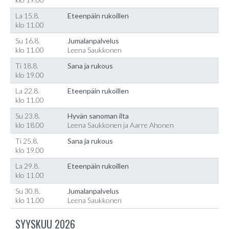
La 15.8.
Eteenpäin rukoillen
klo 11.00
Su 16.8.
Jumalanpalvelus
klo 11.00
Leena Saukkonen
Ti 18.8.
Sana ja rukous
klo 19.00
La 22.8.
Eteenpäin rukoillen
klo 11.00
Su 23.8.
Hyvän sanoman ilta
klo 18.00
Leena Saukkonen ja Aarre Ahonen
Ti 25.8.
Sana ja rukous
klo 19.00
La 29.8.
Eteenpäin rukoillen
klo 11.00
Su 30.8.
Jumalanpalvelus
klo 11.00
Leena Saukkonen
SYYSKUU 2026