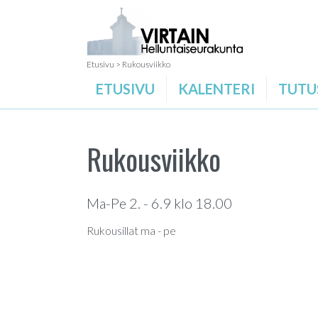
Etusivu
>
Rukousviikko
ETUSIVU
KALENTERI
TUTU
Rukousviikko
Ma-Pe 2. - 6.9 klo 18.00
Rukousillat ma - pe