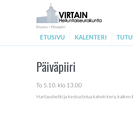
Etusivu
>
Päiväpiiri
ETUSIVU
KALENTERI
TUTU
Päiväpiiri
To 5.10. klo 13.00
Hartaushetki ja keskustelua kahvin kera, kaiken ik