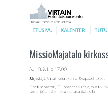
Etusivu
>
MissioMajatalo kirkossa
ETUSIVU
KALENTERI
TUTU
MissioMajatalo kirkos
Su 18.9. klo 17.00
Järjestäjä:
Virtain seurakunnat&vapaaehtoiset
Opetus: pastori, TT Johannes Riutala, musiikki: 
teetarjoilu, lastenhoito seurakuntatalolla