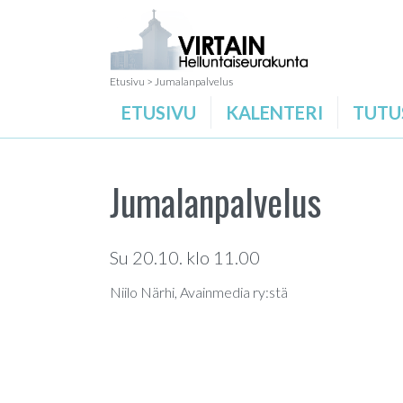
Etusivu
>
Jumalanpalvelus
ETUSIVU
KALENTERI
TUTU
Jumalanpalvelus
Su 20.10. klo 11.00
Niilo Närhi, Avainmedia ry:stä