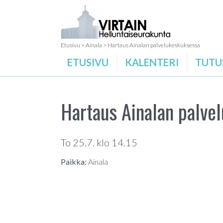
Etusivu
>
Ainala
>
Hartaus Ainalan palvelukeskuksessa
ETUSIVU
KALENTERI
TUTU
Hartaus Ainalan palve
To 25.7. klo 14.15
Paikka:
Ainala