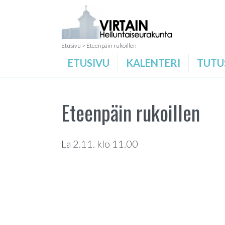
Etusivu
>
Eteenpäin rukoillen
ETUSIVU
KALENTERI
TUTU
Eteenpäin rukoillen
La 2.11. klo 11.00