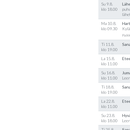
Su 9.8.
Läh
klo 18.00
puhu
lähe
Ma 10.8.
Hart
klo 09.30
Kylä
Paikk
Ti 11.8.
Sana
klo 19.00
La 15.8.
Etee
klo 11.00
Su 16.8.
Jum
klo 11.00
Lee
Ti 18.8.
Sana
klo 19.00
La 22.8.
Etee
klo 11.00
Su 23.8.
Hyv
klo 18.00
Lee
Ti 25.8.
Sana