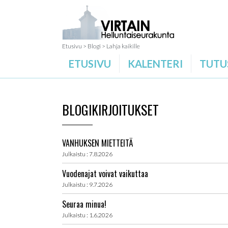
Etusivu
>
Blogi
>
Lahja kaikille
ETUSIVU
KALENTERI
TUTU
BLOGIKIRJOITUKSET
VANHUKSEN MIETTEITÄ
Julkaistu : 7.8.2026
Vuodenajat voivat vaikuttaa
Julkaistu : 9.7.2026
Seuraa minua!
Julkaistu : 1.6.2026