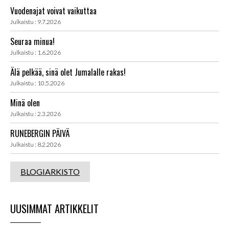
Vuodenajat voivat vaikuttaa
Julkaistu : 9.7.2026
Seuraa minua!
Julkaistu : 1.6.2026
Älä pelkää, sinä olet Jumalalle rakas!
Julkaistu : 10.5.2026
Minä olen
Julkaistu : 2.3.2026
RUNEBERGIN PÄIVÄ
Julkaistu : 8.2.2026
BLOGIARKISTO
UUSIMMAT ARTIKKELIT