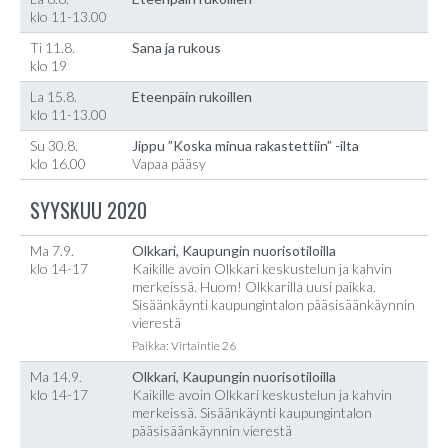
klo 11-13.00
Ti 11.8.
Sana ja rukous
klo 19
La 15.8.
Eteenpäin rukoillen
klo 11-13.00
Su 30.8.
Jippu ”Koska minua rakastettiin” -ilta
klo 16.00
Vapaa pääsy
SYYSKUU 2020
Ma 7.9.
Olkkari, Kaupungin nuorisotiloilla
klo 14-17
Kaikille avoin Olkkari keskustelun ja kahvin
merkeissä. Huom! Olkkarilla uusi paikka.
Sisäänkäynti kaupungintalon pääsisäänkäynnin
vierestä
Paikka: Virtaintie 26
Ma 14.9.
Olkkari, Kaupungin nuorisotiloilla
klo 14-17
Kaikille avoin Olkkari keskustelun ja kahvin
merkeissä. Sisäänkäynti kaupungintalon
pääsisäänkäynnin vierestä