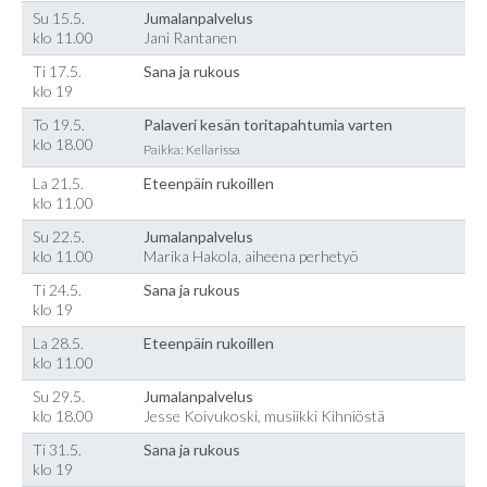
Su 15.5.
Jumalanpalvelus
klo 11.00
Jani Rantanen
Ti 17.5.
Sana ja rukous
klo 19
To 19.5.
Palaveri kesän toritapahtumia varten
klo 18.00
Paikka: Kellarissa
La 21.5.
Eteenpäin rukoillen
klo 11.00
Su 22.5.
Jumalanpalvelus
klo 11.00
Marika Hakola, aiheena perhetyö
Ti 24.5.
Sana ja rukous
klo 19
La 28.5.
Eteenpäin rukoillen
klo 11.00
Su 29.5.
Jumalanpalvelus
klo 18.00
Jesse Koivukoski, musiikki Kihniöstä
Ti 31.5.
Sana ja rukous
klo 19