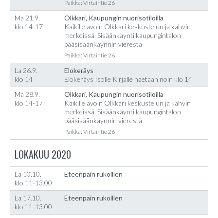
Paikka: Virtaintie 26
Ma 21.9.
Olkkari, Kaupungin nuorisotiloilla
klo 14-17
Kaikille avoin Olkkari keskustelun ja kahvin
merkeissä. Sisäänkäynti kaupungintalon
pääsisäänkäynnin vierestä
Paikka: Virtaintie 26
La 26.9.
Elokeräys
klo 14
Elokeräys Isolle Kirjalle haetaan noin klo 14
Ma 28.9.
Olkkari, Kaupungin nuorisotiloilla
klo 14-17
Kaikille avoin Olkkari keskustelun ja kahvin
merkeissä. Sisäänkäynti kaupungintalon
pääsisäänkäynnin vierestä
Paikka: Virtaintie 26
LOKAKUU 2020
La 10.10.
Eteenpäin rukoillen
klo 11-13.00
La 17.10.
Eteenpäin rukoillen
klo 11-13.00