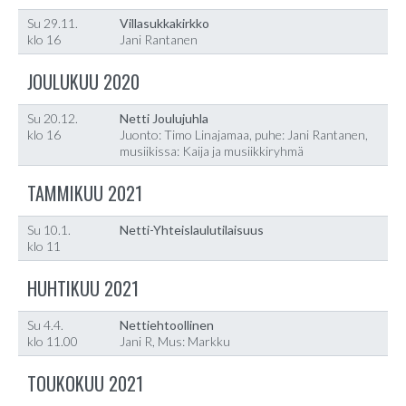
Su 29.11.
Villasukkakirkko
klo 16
Jani Rantanen
JOULUKUU 2020
Su 20.12.
Netti Joulujuhla
klo 16
Juonto: Timo Linajamaa, puhe: Jani Rantanen,
musiikissa: Kaija ja musiikkiryhmä
TAMMIKUU 2021
Su 10.1.
Netti-Yhteislaulutilaisuus
klo 11
HUHTIKUU 2021
Su 4.4.
Nettiehtoollinen
klo 11.00
Jani R, Mus: Markku
TOUKOKUU 2021