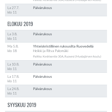
La 27.7.
Päivärukous
klo 11
ELOKUU 2019
La 3.8.
Päivärukous
klo 11
Ma 5.8.
Yhteiskristillinen rukousilta Ruovedellä
klo 18
Heikki ja Ritva Palomäki
Paikka: Keskisentie 30A, Ruovesi (Mustajärven koulu)
La 10.8.
Päivärukous
klo 11
La 17.8.
Päivärukous
klo 11
La 24.8.
Päivärukous
klo 11
SYYSKUU 2019