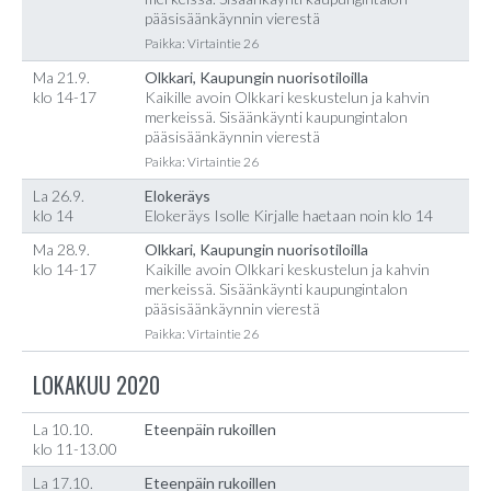
pääsisäänkäynnin vierestä
Paikka: Virtaintie 26
Ma 21.9.
Olkkari, Kaupungin nuorisotiloilla
klo 14-17
Kaikille avoin Olkkari keskustelun ja kahvin
merkeissä. Sisäänkäynti kaupungintalon
pääsisäänkäynnin vierestä
Paikka: Virtaintie 26
La 26.9.
Elokeräys
klo 14
Elokeräys Isolle Kirjalle haetaan noin klo 14
Ma 28.9.
Olkkari, Kaupungin nuorisotiloilla
klo 14-17
Kaikille avoin Olkkari keskustelun ja kahvin
merkeissä. Sisäänkäynti kaupungintalon
pääsisäänkäynnin vierestä
Paikka: Virtaintie 26
LOKAKUU 2020
La 10.10.
Eteenpäin rukoillen
klo 11-13.00
La 17.10.
Eteenpäin rukoillen