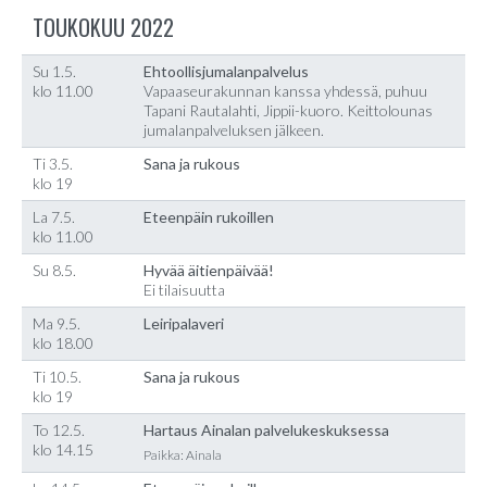
TOUKOKUU 2022
Su 1.5.
Ehtoollisjumalanpalvelus
klo 11.00
Vapaaseurakunnan kanssa yhdessä, puhuu
Tapani Rautalahti, Jippii-kuoro. Keittolounas
jumalanpalveluksen jälkeen.
Ti 3.5.
Sana ja rukous
klo 19
La 7.5.
Eteenpäin rukoillen
klo 11.00
Su 8.5.
Hyvää äitienpäivää!
Ei tilaisuutta
Ma 9.5.
Leiripalaveri
klo 18.00
Ti 10.5.
Sana ja rukous
klo 19
To 12.5.
Hartaus Ainalan palvelukeskuksessa
klo 14.15
Paikka: Ainala