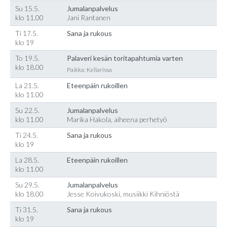
Su 15.5.
Jumalanpalvelus
klo 11.00
Jani Rantanen
Ti 17.5.
Sana ja rukous
klo 19
To 19.5.
Palaveri kesän toritapahtumia varten
klo 18.00
Paikka: Kellarissa
La 21.5.
Eteenpäin rukoillen
klo 11.00
Su 22.5.
Jumalanpalvelus
klo 11.00
Marika Hakola, aiheena perhetyö
Ti 24.5.
Sana ja rukous
klo 19
La 28.5.
Eteenpäin rukoillen
klo 11.00
Su 29.5.
Jumalanpalvelus
klo 18.00
Jesse Koivukoski, musiikki Kihniöstä
Ti 31.5.
Sana ja rukous
klo 19