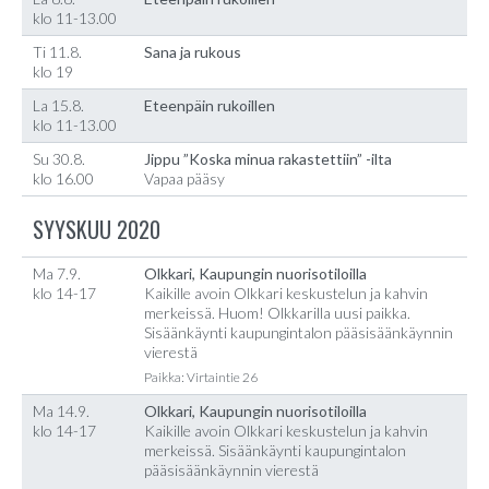
klo 11-13.00
Ti 11.8.
Sana ja rukous
klo 19
La 15.8.
Eteenpäin rukoillen
klo 11-13.00
Su 30.8.
Jippu ”Koska minua rakastettiin” -ilta
klo 16.00
Vapaa pääsy
SYYSKUU 2020
Ma 7.9.
Olkkari, Kaupungin nuorisotiloilla
klo 14-17
Kaikille avoin Olkkari keskustelun ja kahvin
merkeissä. Huom! Olkkarilla uusi paikka.
Sisäänkäynti kaupungintalon pääsisäänkäynnin
vierestä
Paikka: Virtaintie 26
Ma 14.9.
Olkkari, Kaupungin nuorisotiloilla
klo 14-17
Kaikille avoin Olkkari keskustelun ja kahvin
merkeissä. Sisäänkäynti kaupungintalon
pääsisäänkäynnin vierestä