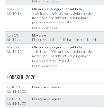
Paikka: Virtaintie 26
Ma 21.9.
Olkkari, Kaupungin nuorisotiloilla
klo 14-17
Kaikille avoin Olkkari keskustelun ja kahvin
merkeissä. Sisäänkäynti kaupungintalon
pääsisäänkäynnin vierestä
Paikka: Virtaintie 26
La 26.9.
Elokeräys
klo 14
Elokeräys Isolle Kirjalle haetaan noin klo 14
Ma 28.9.
Olkkari, Kaupungin nuorisotiloilla
klo 14-17
Kaikille avoin Olkkari keskustelun ja kahvin
merkeissä. Sisäänkäynti kaupungintalon
pääsisäänkäynnin vierestä
Paikka: Virtaintie 26
LOKAKUU 2020
La 10.10.
Eteenpäin rukoillen
klo 11-13.00
La 17.10.
Eteenpäin rukoillen
klo 11-13.00